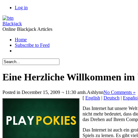
Log in
Blackjack
Online Blackjack Articles
Home
Subscribe to Feed
Eine Herzliche Willkommen im 
Posted in December 15, 2009 ¬ 11:30 amh.
Ashlynn
No Comments »
[
English
|
Deutsch
|
Españo
Das Internet hat unsere Welt
nicht mehr bedeutet, dass d
das Drehen auf Ihrem Compu
Das Internet ist auch ein gr
Spiels zu lernen. Es gibt vi