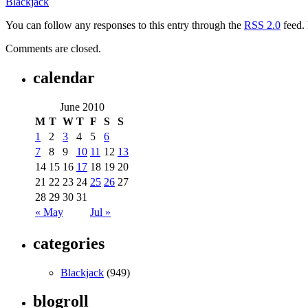
Blackjack
You can follow any responses to this entry through the
RSS 2.0
feed. 
Comments are closed.
calendar
June 2010
M
T
W
T
F
S
S
1
2
3
4
5
6
7
8
9
10
11
12
13
14
15
16
17
18
19
20
21
22
23
24
25
26
27
28
29
30
31
« May
Jul »
categories
Blackjack
(949)
blogroll