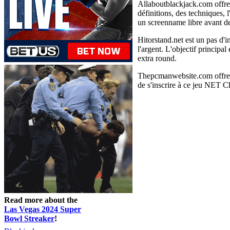
Allaboutblackjack.com offre 
définitions, des techniques, 
un screenname libre avant d
Hitorstand.net est un pas d'
l'argent. L'objectif principa
extra round.
Thepcmanwebsite.com offre un 
de s'inscrire à ce jeu NET C
Read more about the
Las Vegas 2024 Super
Bowl Streaker
!