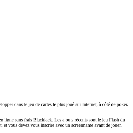
opper dans le jeu de cartes le plus joué sur Internet, à côté de poker.
ligne sans frais Blackjack. Les ajouts récents sont le jeu Flash du
, et vous devez vous inscrire avec un screenname avant de jouer.