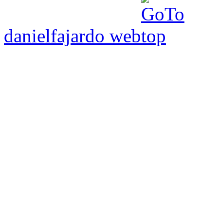
danielfajardo web