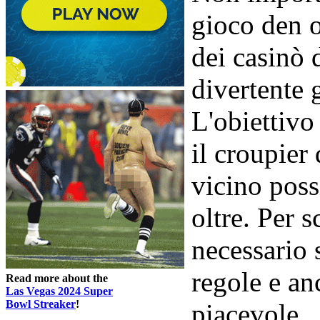
gioco den o
dei casinò 
divertente 
L'obiettivo
il croupier
vicino poss
oltre. Per 
necessario 
regole e an
Read more about the
Las Vegas 2024 Super
Bowl Streaker
!
piacevole.