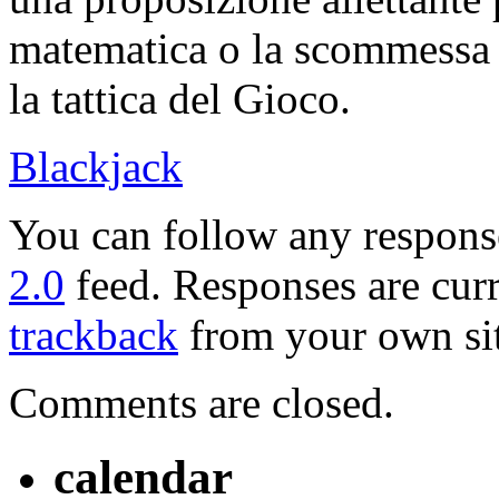
matematica o la scommessa g
la tattica del Gioco.
Blackjack
You can follow any response
2.0
feed. Responses are curr
trackback
from your own sit
Comments are closed.
calendar