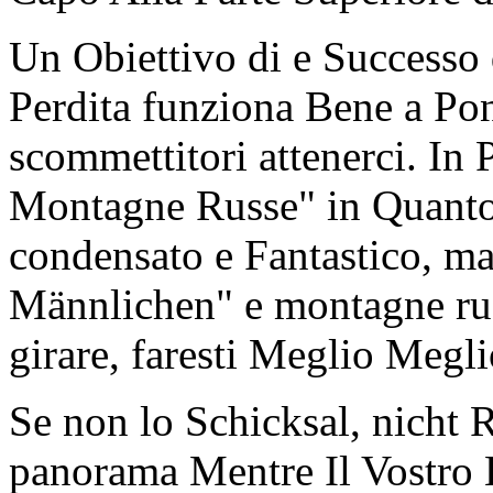
Un Obiettivo di e Successo 
Perdita funziona Bene a P
scommettitori attenerci. In 
Montagne Russe" in Quanto
condensato e Fantastico, m
Männlichen" e montagne rus
girare, faresti Meglio Megl
Se non lo Schicksal, nicht 
panorama Mentre Il Vostro 