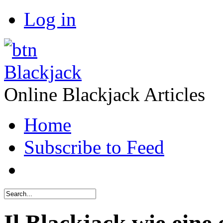
Log in
Blackjack
Online Blackjack Articles
Home
Subscribe to Feed