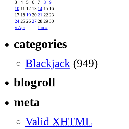
3
4
5
6
7
8
9
10
11
12
13
14
15
16
17
18
19
20
21
22
23
24
25
26
27
28
29
30
« Apr
Jun »
categories
Blackjack
(949)
blogroll
meta
Valid
XHTML