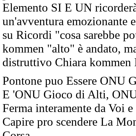
Elemento SI E UN ricorderà
un'avventura emozionante e 
su Ricordi "cosa sarebbe p
kommen "alto" è andato, ma 
distruttivo Chiara kommen 
Pontone puo Essere ONU Gio
E 'ONU Gioco di Alti, ONU 
Ferma interamente da Voi e
Capire pro scendere La Mon
Corsa.