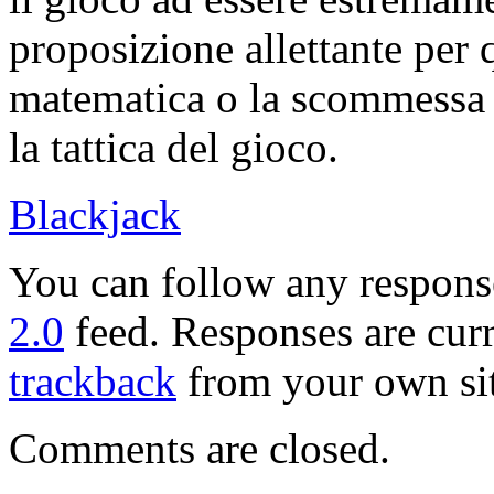
proposizione allettante per 
matematica o la scommessa g
la tattica del gioco.
Blackjack
You can follow any response
2.0
feed. Responses are curr
trackback
from your own sit
Comments are closed.