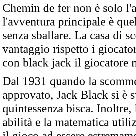
Chemin de fer non è solo l'a
l'avventura principale è que
senza sballare. La casa di 
vantaggio rispetto i giocato
con black jack il giocatore 
Dal 1931 quando la scommess
approvato, Jack Black si è s
quintessenza bisca. Inoltre,
abilità e la matematica utili
il gioco ad essere estremam