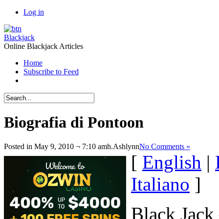
Log in
Blackjack
Online Blackjack Articles
Home
Subscribe to Feed
Biografia di Pontoon
Posted in May 9, 2010 ¬ 7:10 amh.
Ashlynn
No Comments »
[
English
|
Italiano
]
Black Jack 