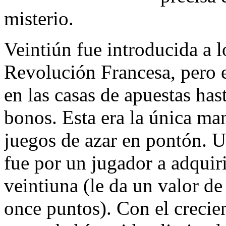
misterio.
Veintiún fue introducida a 
Revolución Francesa, pero e
en las casas de apuestas has
bonos. Esta era la única man
juegos de azar en pontón. U
fue por un jugador a adquirir
veintiuna (le da un valor de
once puntos). Con el crecien