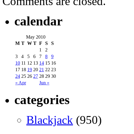
Comments are closed.
calendar
May 2010
M
T
W
T
F
S
S
1
2
3
4
5
6
7
8
9
10
11
12
13
14
15
16
17
18
19
20
21
22
23
24
25
26
27
28
29
30
« Apr
Jun »
categories
Blackjack
(950)