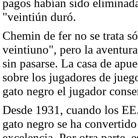
pagos habían sido eliminada
"veintiún duró.
Chemin de fer no se trata só
veintiuno", pero la aventura 
sin pasarse. La casa de apue
sobre los jugadores de juego
gato negro el jugador conse
Desde 1931, cuando los EE.
gato negro se ha convertido
excelencia. Por otra parte, 