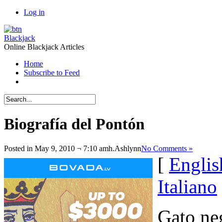
Log in
Blackjack
Online Blackjack Articles
Home
Subscribe to Feed
Biografía del Pontón
Posted in May 9, 2010 ¬ 7:10 amh.
Ashlynn
No Comments »
[
Englis
Italiano
Gato ne