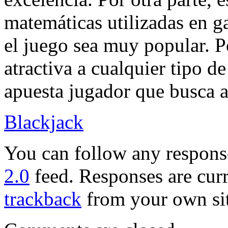
matemáticas utilizadas en 
el juego sea muy popular. 
atractiva a cualquier tipo d
apuesta jugador que busca an
Blackjack
You can follow any response
2.0
feed. Responses are curr
trackback
from your own sit